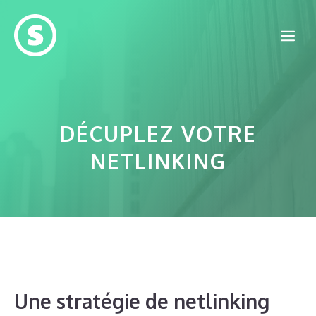
Aller
au
Me
contenu
DÉCUPLEZ VOTRE
NETLINKING
Une stratégie de netlinking