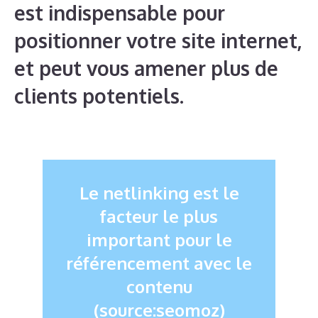
est indispensable pour
positionner votre site internet,
et peut vous amener plus de
clients potentiels.
Le netlinking est le
facteur le plus
important pour le
référencement avec le
contenu
(source:seomoz)